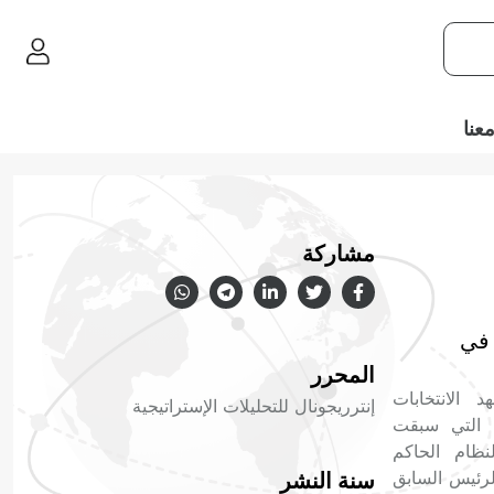
عنا
مشاركة
 في
المحرر
 الانتخابات
إنترريجونال للتحليلات الإستراتيجية
دت الفترة التي سبقت
نظام الحاكم
عارضة وذلك في ضوء المساعي التي بذلها الرئيس السابق
سنة النشر