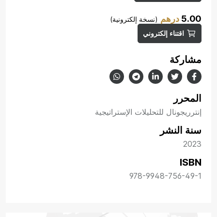
5.00
درهم
(نسخة إلكترونية)
اقتناء إلكتروني
مشاركة
المحرر
إنترريجونال للتحليلات الإستراتيجية
سنة النشر
2023
ISBN
978-9948-756-49-1