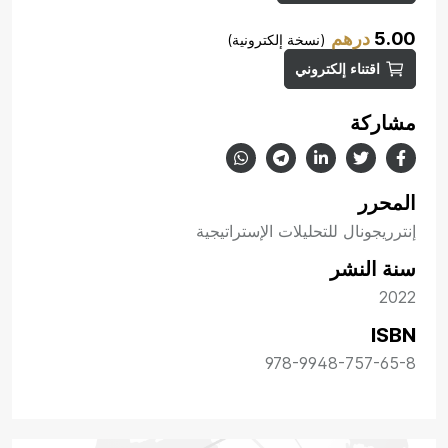
5.00
درهم
(نسخة إلكترونية)
اقتناء إلكتروني
مشاركة
المحرر
إنترريجونال للتحليلات الإستراتيجية
سنة النشر
2022
ISBN
978-9948-757-65-8